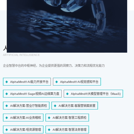
人工智能
ARTIFICIAL INTELLIGENCE
企业智慧中台的中枢神经，为企业提供更强的洞察力、决策力和流程优化能力
AlphaMind® AI能力开放平台
AlphaMind® AI视觉感知平台
AlphaMind® Sage视频AI边缘算力盒
AlphaMind®大模型管理平台（MaaS)
AI解决方案-营业厅智能质检
AI解决方案-客服营销案前置
AI解决方案-AI业务稽核
AI解决方案-智慧工程质检
AI解决方案-哑资源管理
AI解决方案-智慧法务管理