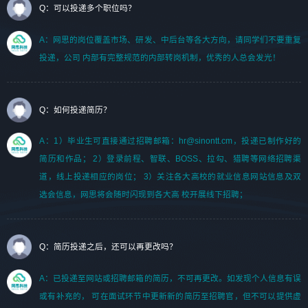
Q：可以投递多个职位吗？
A：网思的岗位覆盖市场、研发、中后台等各大方向，请同学们不要重复
投递，公司 内部有完整规范的内部转岗机制，优秀的人总会发光！
Q：如何投递简历？
A：1）毕业生可直接通过招聘邮箱：hr@sinontt.cm，投递已制作好的
简历和作品； 2）登录前程、智联、BOSS、拉勾、猎聘等网络招聘渠
道，线上投递相应的岗位； 3）关注各大高校的就业信息网站信息及双
选会信息，网思将会随时闪现到各大高 校开展线下招聘；
Q：简历投递之后，还可以再更改吗？
A：已投递至网站或招聘邮箱的简历，不可再更改。如发现个人信息有误
或有补充的， 可在面试环节中更新新的简历至招聘官，但不可以提供虚