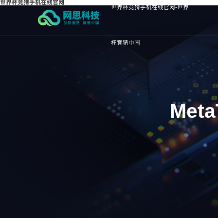
世界杯竞猜手机在线官网
世界杯竞猜手机在线官网-世界
杯竞猜中国
Met