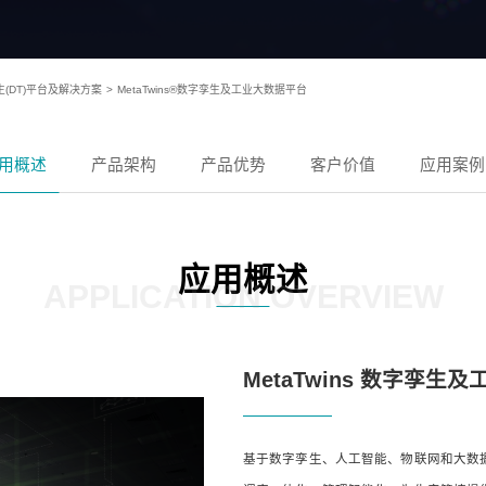
(DT)平台及解决方案
>
MetaTwins®数字孪生及工业大数据平台
用概述
产品架构
产品优势
客户价值
应用案例
应用概述
APPLICATION OVERVIEW
MetaTwins 数字孪生
基于数字孪生、人工智能、物联网和大数