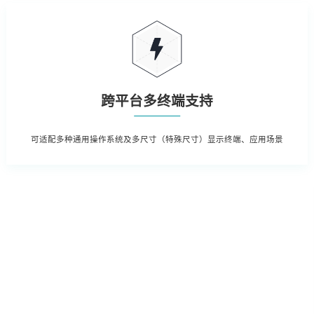
跨平台多终端支持
可适配多种通用操作系统及多尺寸（特殊尺寸）显示终端、应用场景