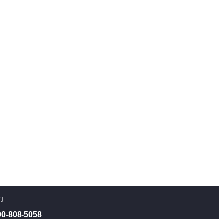
们
00-808-5058