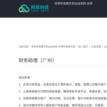
世界杯竞猜手机在线官网
世界杯竞猜手机在线官网-世界
杯竞猜中国
当前位置：
世界杯竞猜手机在线官网-世界杯竞猜中国
>
加入我们
>
社会招聘
>
运
财务助理（广州）
岗位职责：
1、负责日常现金、支票及承兑汇票的收付、保管，管理公司银行账户
2、认真审核银行付款的原始单据，确保审批手续齐全、单据合规，协
3、妥善保管银行账户、相关印章、空白支票、银行对账单及各类收据
4、每日准确向领导上报各账户资金余额，做好现金日记账、日报表、