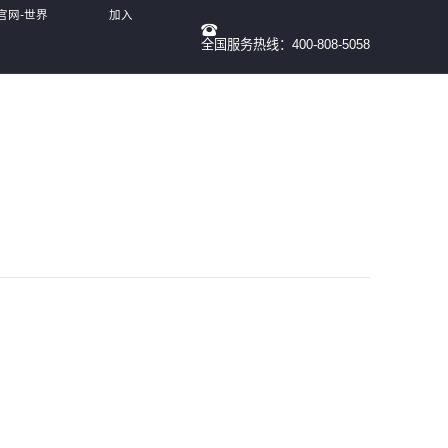
官网-世界
加入
全国服务热线：400-808-5058
我们