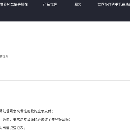
世界杯竞猜手机在
产品与解
服务
世界杯竞猜手机在线
线官网
决方案
体系
杯竞猜中国
营体系
；
调处理紧急突发性用款的应急支付；
、凭单，要求建立台账的必须健全并登好台账；
支出情况登记表；