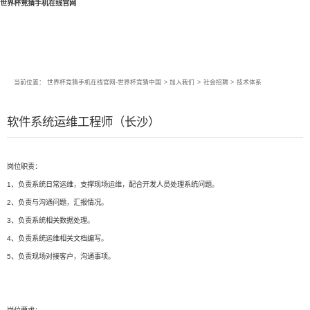
世界杯竞猜手机在线官网
当前位置：
世界杯竞猜手机在线官网-世界杯竞猜中国
>
加入我们
>
社会招聘
>
技术体系
软件系统运维工程师（长沙）
岗位职责：
1、负责系统日常运维，支撑现场运维，配合开发人员处理系统问题。
2、负责与沟通问题，汇报情况。
3、负责系统相关数据处理。
4、负责系统运维相关文档编写。
5、负责现场对接客户，沟通事项。