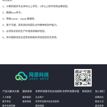
岗位要求：
1、计算机相关专业本科以上学历，1年以上软件系统运维经验。
2、精通linux命令。
3、熟悉oracle、mysql 数据库。
4、善于沟通，具有良好的团队合作精神和协作能力。
5、必须有实际的生产环境系统维护经验。
6、有中国移动安全态势系统相关项目经验优先考虑。
产品与解决方案
服务体系
世界杯竞猜手机在线官网-世界杯竞猜中国
新闻资讯
加入我们
人工智能
服务级别
企业简介
招聘岗位
数字孪生
服务网络
世界杯竞猜手机在线官网
联系方式
数字化转型解
服务网络
留言表单