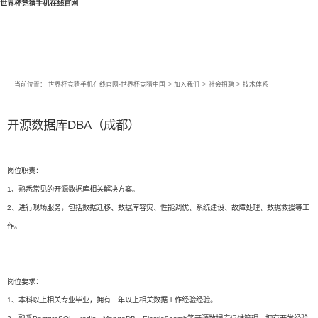
世界杯竞猜手机在线官网
当前位置：
世界杯竞猜手机在线官网-世界杯竞猜中国
>
加入我们
>
社会招聘
>
技术体系
开源数据库DBA（成都）
岗位职责：
1、熟悉常见的开源数据库相关解决方案。
2、进行现场服务，包括数据迁移、数据库容灾、性能调优、系统建设、故障处理、数据救援等工
作。
岗位要求：
1、本科以上相关专业毕业，拥有三年以上相关数据工作经验经验。